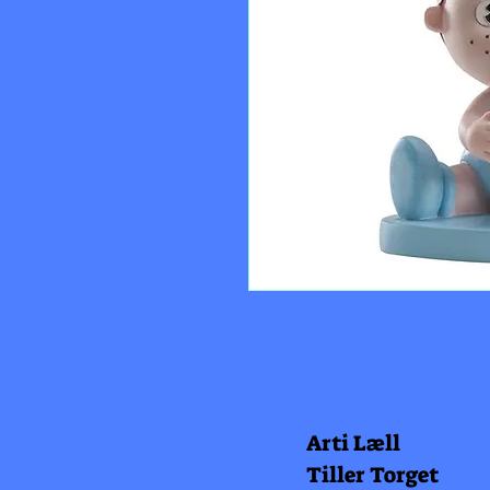
Arti Læll
Tiller Torget