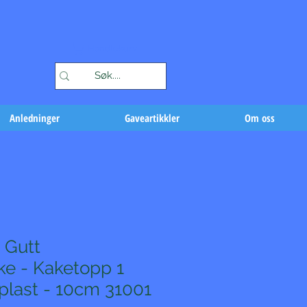
Handlekurv
Anledninger
Gaveartikkler
Om oss
 Gutt
ke - Kaketopp 1
 plast - 10cm 31001