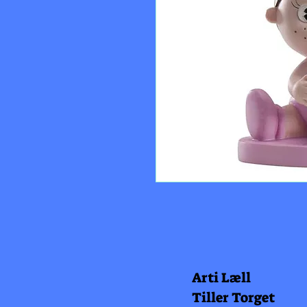
Arti Læll
Tiller Torget