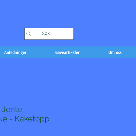
Handlekurv
Anledninger
Gaveartikkler
Om oss
 Jente
ke - Kaketopp