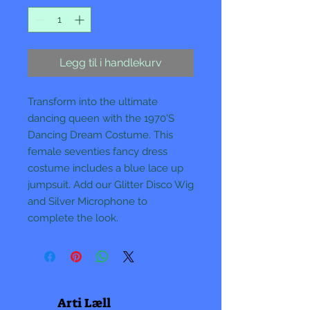
Legg til i handlekurv
Transform into the ultimate
dancing queen with the 1970'S
Dancing Dream Costume. This
female seventies fancy dress
costume includes a blue lace up
jumpsuit. Add our Glitter Disco Wig
and Silver Microphone to
complete the look.
Arti Læll