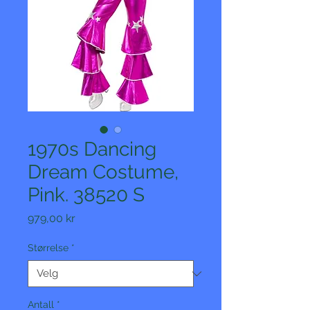
1970s Dancing
Dream Costume,
Pink. 38520 S
Pris
979,00 kr
Størrelse
*
Antall
*