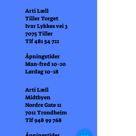
Arti Læll
Tiller Torget
Ivar Lykkes vei 3
7075 Tiller
Tlf
481 54 722
Åpningstider
Man-fred 10-20
Lørdag 10-18
Arti Læll
Midtbyen
Nordre Gate 11
7011 Trondheim
Tlf
948 99 768
Åpningstider