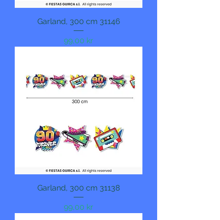
Garland, 300 cm 31146
Pris
99,00 kr
Garland, 300 cm 31138
Pris
99,00 kr