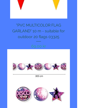
"PVC MULTICOLOR FLAG
GARLAND" 10 m - suitable for
outdoor 20 flags 03325
Pris
69,00 kr