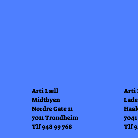
Arti Læll
Arti
Midtbyen
Lade
Nordre Gate 11
Haak
7011 Trondheim
7041
Tlf 948 99 768
Tlf 9