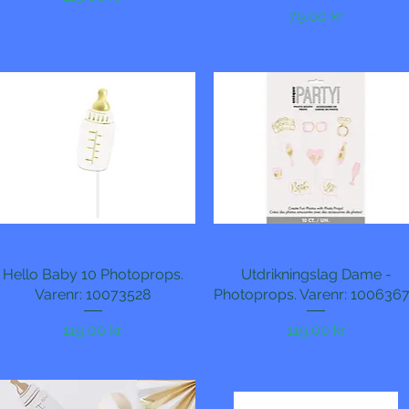
Pris
79,00 kr
Hello Baby 10 Photoprops.
Hurtigvisning
Utdrikningslag Dame -
Hurtigvisning
Varenr: 10073528
Photoprops. Varenr: 100636
Pris
Pris
119,00 kr
119,00 kr