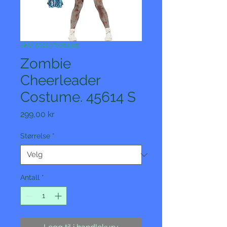
SKU: 5020570084915
Zombie
Cheerleader
Costume. 45614 S
Pris
299,00 kr
Størrelse
*
Antall
*