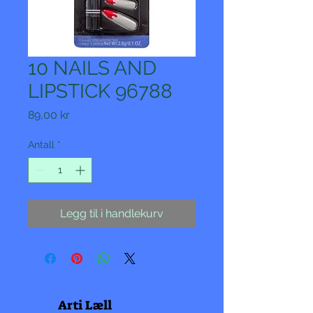
10 NAILS AND
LIPSTICK 96788
Pris
89,00 kr
Antall
*
Legg til i handlekurv
Arti Læll