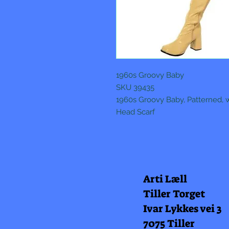
1960s Groovy Baby
SKU 39435
1960s Groovy Baby, Patterned, 
Head Scarf
Arti Læll
Tiller Torget
Ivar Lykkes vei 3
7075 Tiller