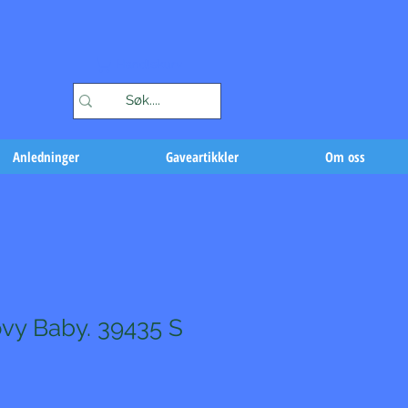
Handlekurv
Anledninger
Gaveartikkler
Om oss
vy Baby. 39435 S