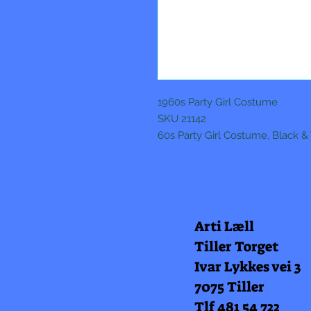
1960s Party Girl Costume
SKU 21142
60s Party Girl Costume, Black &
Arti Læll
Tiller Torget
Ivar Lykkes vei 3
7075 Tiller
Tlf 481 54 722