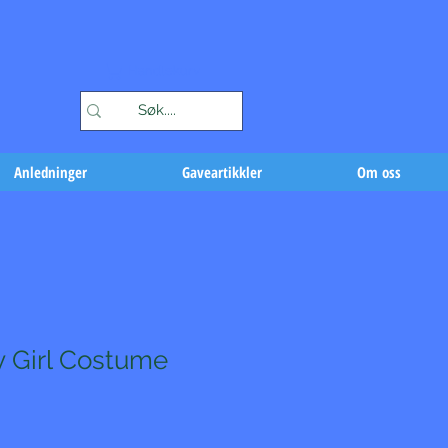
Handlekurv
Anledninger
Gaveartikkler
Om oss
y Girl Costume