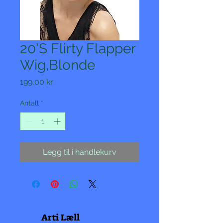
20'S Flirty Flapper
Wig,Blonde
Pris
199,00 kr
Antall
*
Legg til i handlekurv
Arti Læll