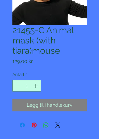
21455-C Animal
mask (with
tiara)mouse
Pris
129,00 kr
Antall
*
Legg til i handlekurv