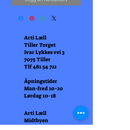
Arti Læll
Tiller Torget
Ivar Lykkes vei 3
7075 Tiller
Tlf
481 54 722
Åpningstider
Man-fred 10-20
Lørdag 10-18
Arti Læll
Midtbyen
Nordre Gate 11