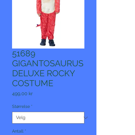
51689
GIGANTOSAURUS
DELUXE ROCKY
COSTUME
Pris
499,00 kr
Størrelse
*
Antall
*