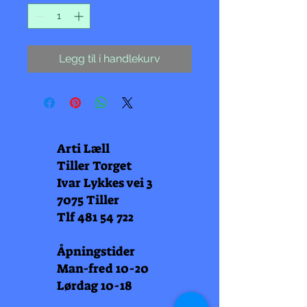
Legg til i handlekurv
Arti Læll
Tiller Torget
Ivar Lykkes vei 3
7075 Tiller
Tlf
481 54 722
Åpningstider
Man-fred 10-20
Lørdag 10-18