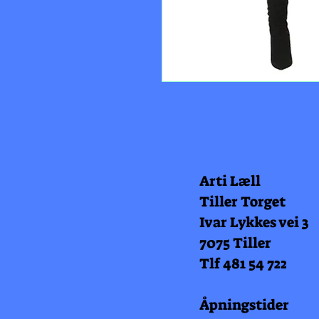
Arti Læll
Tiller Torget
Ivar Lykkes vei 3
7075 Tiller
Tlf 481 54 722
Åpningstider