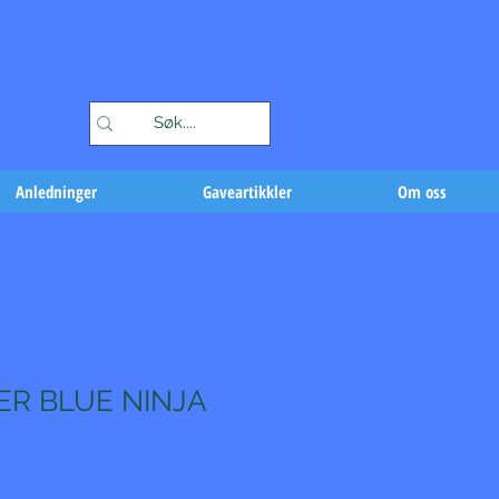
Handlekurv
Anledninger
Gaveartikkler
Om oss
ER BLUE NINJA