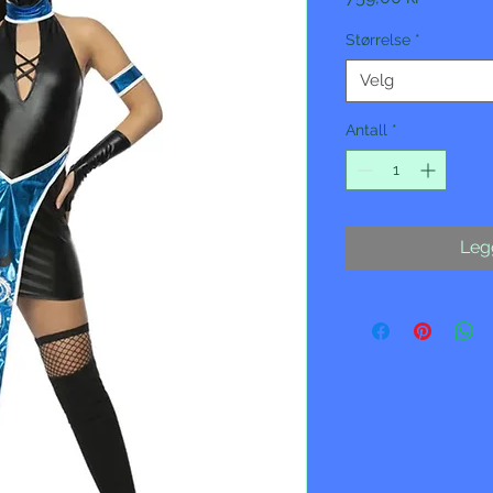
Størrelse
*
Velg
Antall
*
Legg