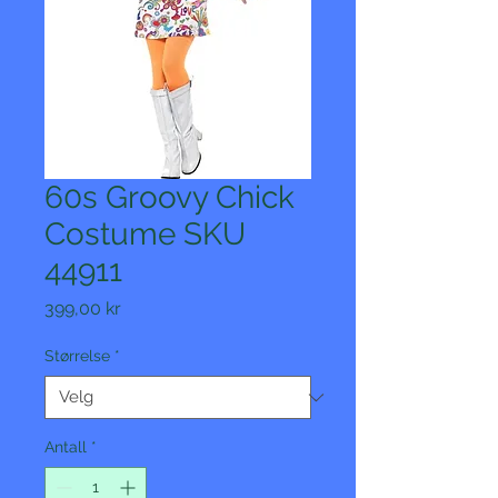
60s Groovy Chick
Costume SKU
44911
Pris
399,00 kr
Størrelse
*
Antall
*