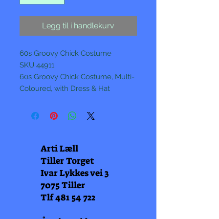
Legg til i handlekurv
60s Groovy Chick Costume
SKU 44911
60s Groovy Chick Costume, Multi-
Coloured, with Dress & Hat
Arti Læll
Tiller Torget
Ivar Lykkes vei 3
7075 Tiller
Tlf
481 54 722