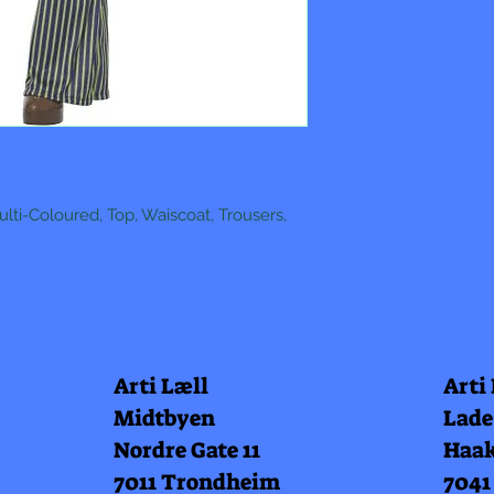
ti-Coloured, Top, Waiscoat, Trousers,
Arti Læll
Arti
Midtbyen
Lade
Nordre Gate 11
Haak
7011 Trondheim
7041