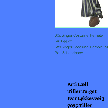
60s Singer Costume, Female
SKU 44681
60s Singer Costume, Female, Mul
Belt & Headband
Arti Læll
Tiller Torget
Ivar Lykkes vei 3
7075 Tiller