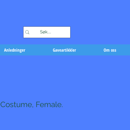
Handlekurv
Anledninger
Gaveartikkler
Om oss
 Costume, Female.