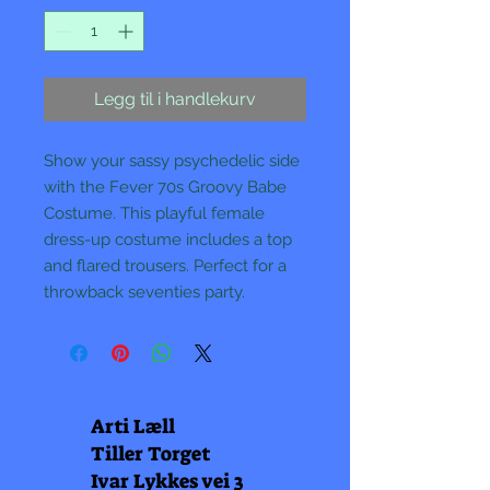
Legg til i handlekurv
Show your sassy psychedelic side
with the Fever 70s Groovy Babe
Costume. This playful female
dress-up costume includes a top
and flared trousers. Perfect for a
throwback seventies party.
Arti Læll
Tiller Torget
Ivar Lykkes vei 3