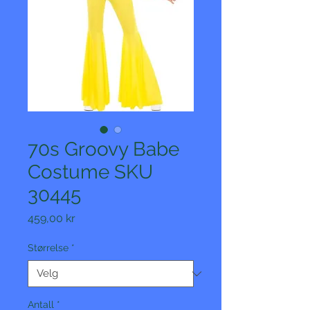
70s Groovy Babe
Costume SKU
30445
Pris
459,00 kr
Størrelse
*
Antall
*