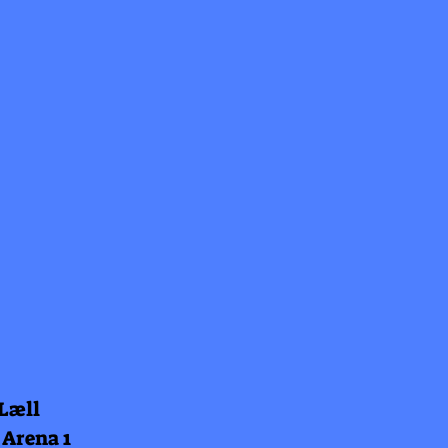
 Læll
 Arena 1