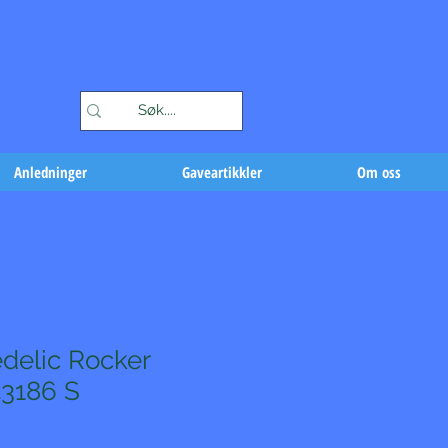
Handlekurv
Anledninger
Gaveartikkler
Om oss
delic Rocker
3186 S