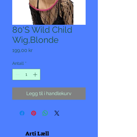
80'S Wild Child
Wig,Blonde
Pris
199,00 kr
Antall
*
Legg til i handlekurv
Arti Læll