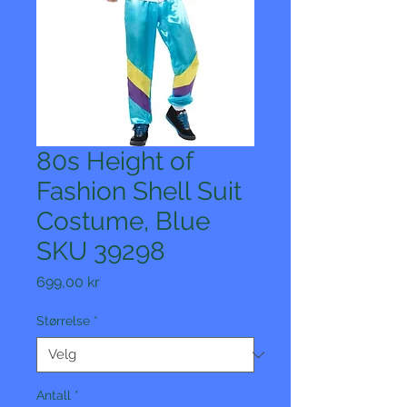
80s Height of
Fashion Shell Suit
Costume, Blue
SKU 39298
Pris
699,00 kr
Størrelse
*
Antall
*