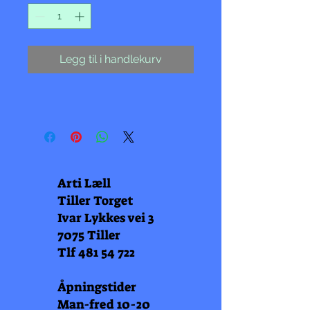
Legg til i handlekurv
Arti Læll
Tiller Torget
Ivar Lykkes vei 3
7075 Tiller
Tlf
481 54 722
Åpningstider
Man-fred 10-20