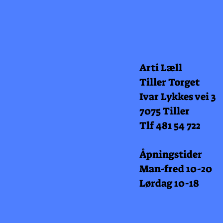
Arti Læll
Tiller Torget
Ivar Lykkes vei 3
7075 Tiller
Tlf 481 54 722
Åpningstider
Man-fred 10-20
Lørdag 10-18