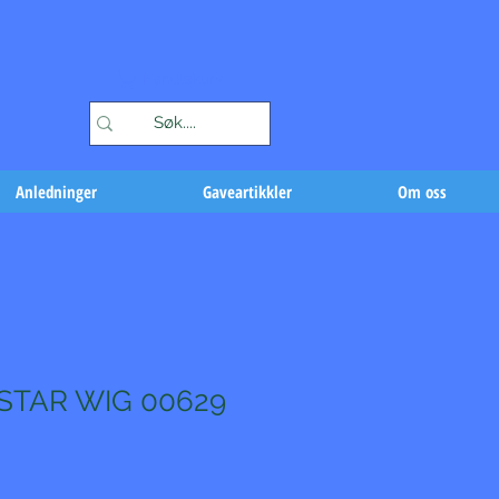
Handlekurv
Anledninger
Gaveartikkler
Om oss
STAR WIG 00629