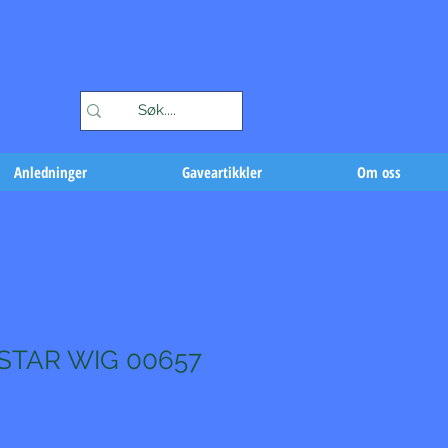
Handlekurv
Anledninger
Gaveartikkler
Om oss
STAR WIG 00657