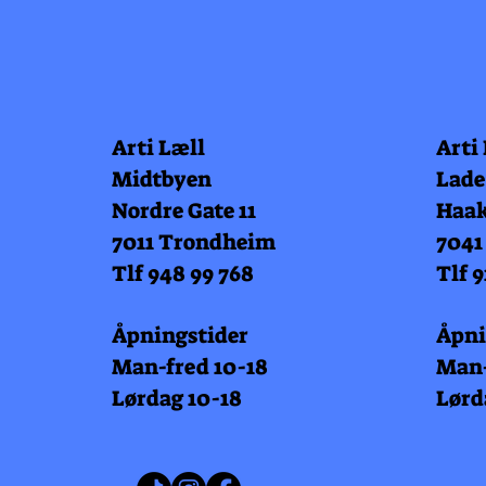
Arti Læll
Arti
Midtbyen
Lade
Nordre Gate 11
Haak
7011 Trondheim
7041
Tlf 948 99 768
Tlf 9
Åpningstider
Åpni
Man-fred 10-18
Man-
Lørdag 10-18
Lørd