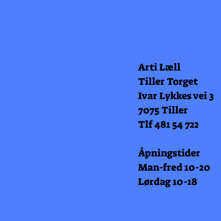
Arti Læll
Tiller Torget
Ivar Lykkes vei 3
7075 Tiller
Tlf 481 54 722
Åpningstider
Man-fred 10-20
Lørdag 10-18