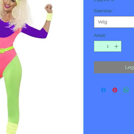
Størrelse
*
Velg
Antall
*
Legg