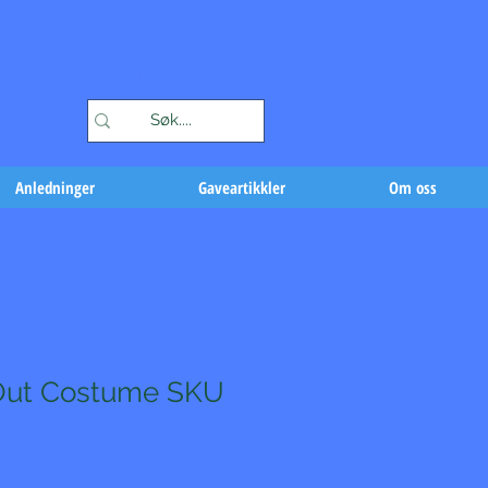
Handlekurv
Anledninger
Gaveartikkler
Om oss
Out Costume SKU