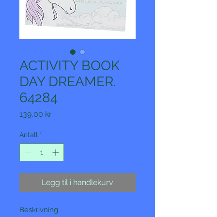
ACTIVITY BOOK
DAY DREAMER.
64284
Pris
139,00 kr
Antall
*
Legg til i handlekurv
Beskrivning