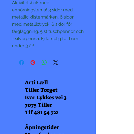
Aktivitetsbok med
enhörningstema! 3 sidor med
metallic klistermärken, 6 sidor
med metallictryck, 6 sidor för
färgläggning. 5 st tuschpennor och
1 silverpenna. Ej lämplig för barn
under 3 år!
Arti Læll
Tiller Torget
Ivar Lykkes vei 3
7075 Tiller
Tlf
481 54 722
Åpningstider