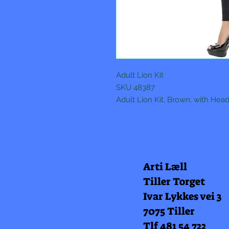
Adult Lion Kit
SKU 48387
Adult Lion Kit, Brown, with Hea
Arti Læll
Tiller Torget
Ivar Lykkes vei 3
7075 Tiller
Tlf 481 54 722