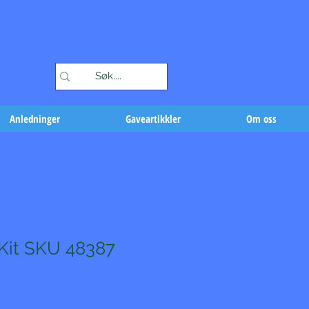
Handlekurv
Anledninger
Gaveartikkler
Om oss
 Kit SKU 48387