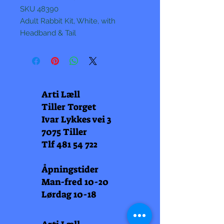
SKU 48390
Adult Rabbit Kit, White, with
Headband & Tail
Arti Læll
Tiller Torget
Ivar Lykkes vei 3
7075 Tiller
Tlf
481 54 722
Åpningstider
Man-fred 10-20
Lørdag 10-18