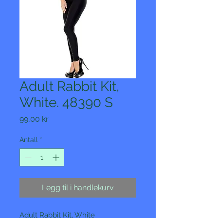
Adult Rabbit Kit,
White. 48390 S
Pris
99,00 kr
Antall
*
Legg til i handlekurv
Adult Rabbit Kit, White