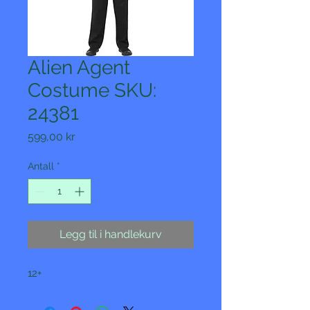
Alien Agent
Costume SKU:
24381
Pris
599,00 kr
Antall
*
Legg til i handlekurv
12+