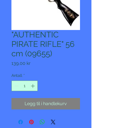
"AUTHENTIC
PIRATE RIFLE" 56
cm (09655)
Pris
139,00 kr
Antall
*
Legg til i handlekurv