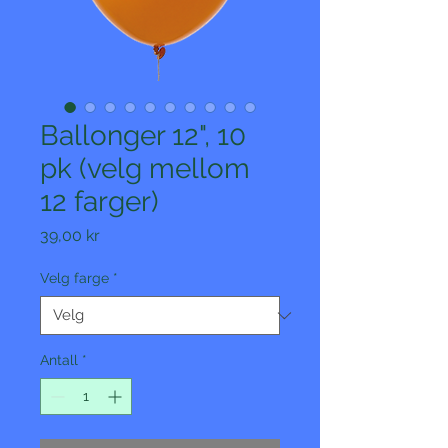
Ballonger 12", 10
pk (velg mellom
12 farger)
Pris
39,00 kr
Velg farge
*
Antall
*