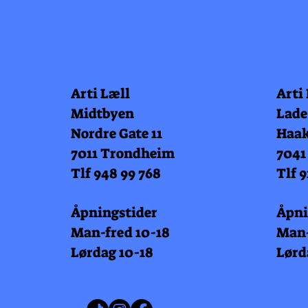
Arti Læll
Arti
Midtbyen
Lade
Nordre Gate 11
Haak
7011 Trondheim
7041
Tlf 948 99 768
Tlf 9
Åpningstider
Åpni
Man-fred 10-18
Man-
Lørdag 10-18
Lørd