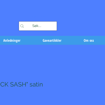
Handlekurv
Anledninger
Gaveartikkler
Om oss
CK SASH" satin