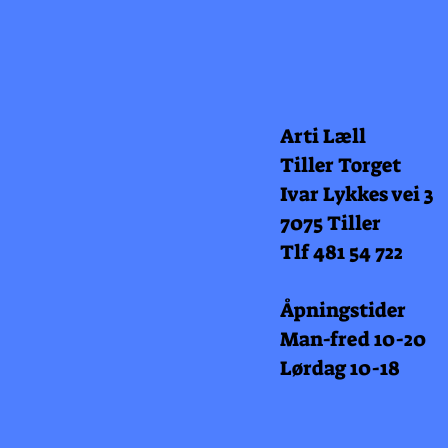
Arti Læll
Tiller Torget
Ivar Lykkes vei 3
7075 Tiller
Tlf 481 54 722
Åpningstider
Man-fred 10-20
Lørdag 10-18