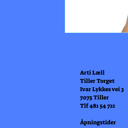
Arti Læll
Tiller Torget
Ivar Lykkes vei 3
7075 Tiller
Tlf 481 54 722
Åpningstider