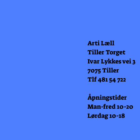
Arti Læll
Tiller Torget
Ivar Lykkes vei 3
7075 Tiller
Tlf 481 54 722
Åpningstider
Man-fred 10-20
Lørdag 10-18