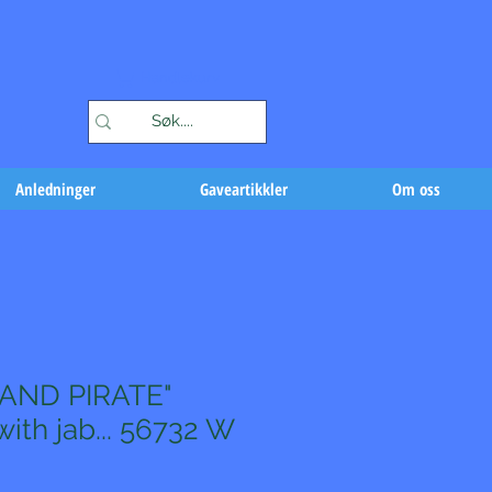
Handlekurv
Anledninger
Gaveartikkler
Om oss
AND PIRATE"
 with jab... 56732 W