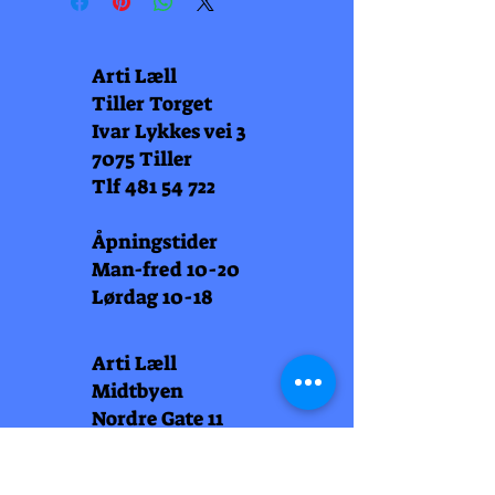
Arti Læll
Tiller Torget
Ivar Lykkes vei 3
7075 Tiller
Tlf
481 54 722
Åpningstider
Man-fred 10-20
Lørdag 10-18
Arti Læll
Midtbyen
Nordre Gate 11
7011 Trondheim
Tlf
948 99 768