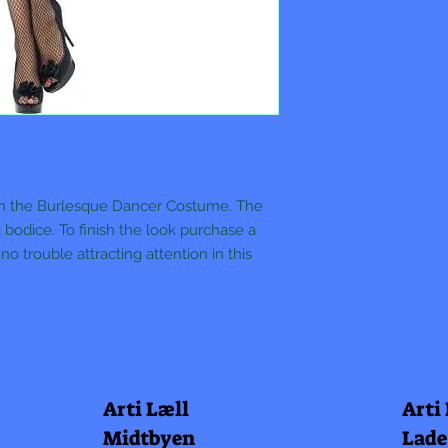
in the Burlesque Dancer Costume. The
 bodice. To finish the look purchase a
o trouble attracting attention in this
Arti Læll
Arti
Midtbyen
Lade