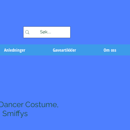
Handlekurv
Anledninger
Gaveartikkler
Om oss
 Dancer Costume,
 Smiffys