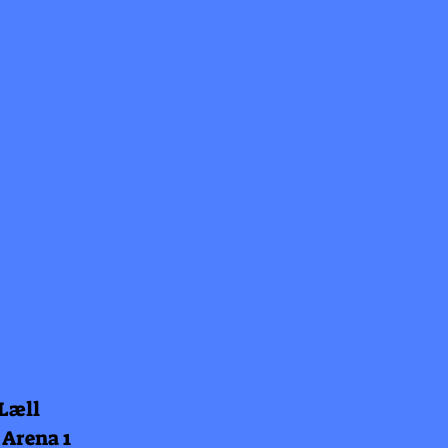
 Læll
 Arena 1