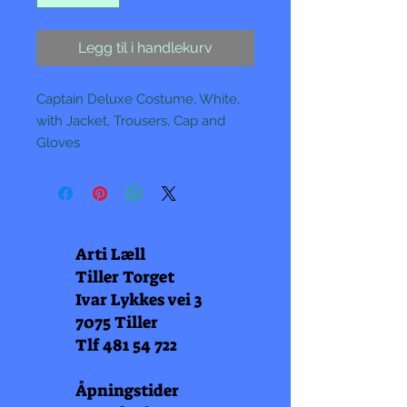
Legg til i handlekurv
Captain Deluxe Costume, White,
with Jacket, Trousers, Cap and
Gloves
Arti Læll
Tiller Torget
Ivar Lykkes vei 3
7075 Tiller
Tlf
481 54 722
Åpningstider