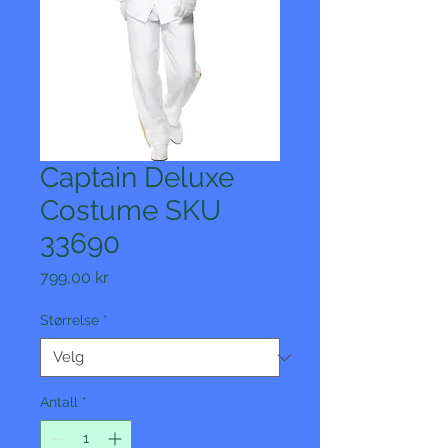
Captain Deluxe
Costume SKU
33690
Pris
799,00 kr
Størrelse
*
Antall
*