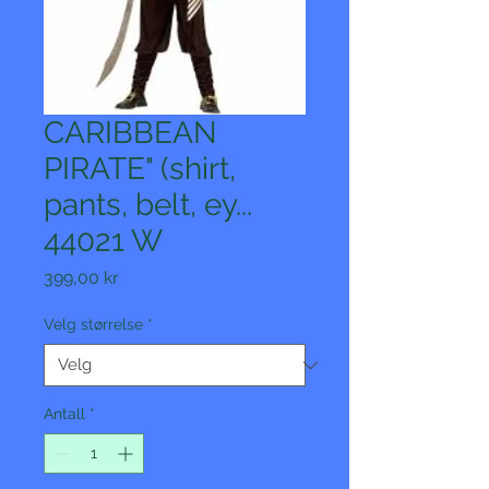
CARIBBEAN
PIRATE" (shirt,
pants, belt, ey...
44021 W
Pris
399,00 kr
Velg størrelse
*
Antall
*