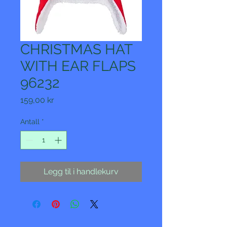
CHRISTMAS HAT
WITH EAR FLAPS
96232
Pris
159,00 kr
Antall
*
Legg til i handlekurv