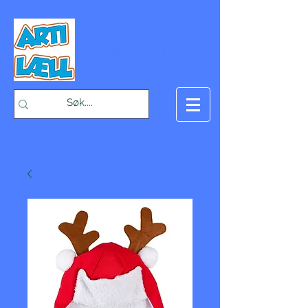
-Bæst på fæst-
Handlekurv