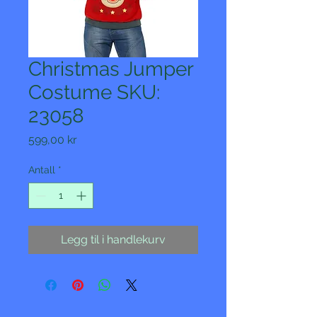
Christmas Jumper
Costume SKU:
23058
Pris
599,00 kr
Antall
*
Legg til i handlekurv