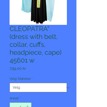
CLEOPATRA"
(dress with belt,
collar, cuffs,
headpiece, cape)
45601 w
Pris
799,00 kr
Velg Størelse
*
Antall
*