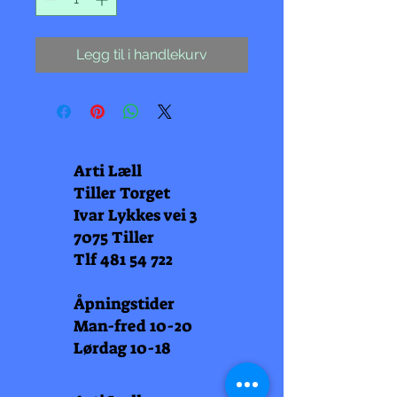
Legg til i handlekurv
Arti Læll
Tiller Torget
Ivar Lykkes vei 3
7075 Tiller
Tlf
481 54 722
Åpningstider
Man-fred 10-20
Lørdag 10-18