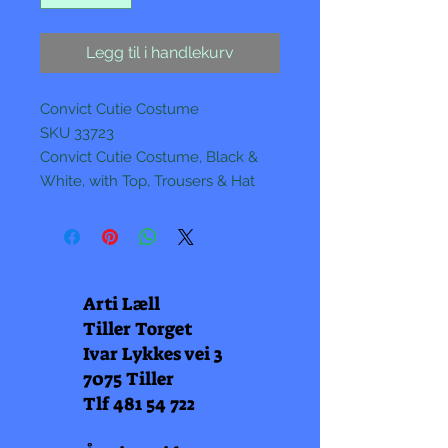
Legg til i handlekurv
Convict Cutie Costume
SKU 33723
Convict Cutie Costume, Black &
White, with Top, Trousers & Hat
Arti Læll
Tiller Torget
Ivar Lykkes vei 3
7075 Tiller
Tlf
481 54 722