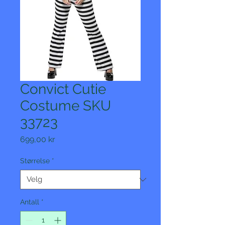
Convict Cutie
Costume SKU
33723
Pris
699,00 kr
Størrelse
*
Antall
*