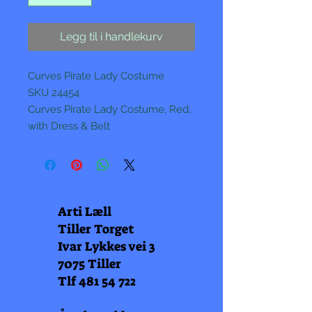
Legg til i handlekurv
Curves Pirate Lady Costume
SKU 24454
Curves Pirate Lady Costume, Red,
with Dress & Belt
Arti Læll
Tiller Torget
Ivar Lykkes vei 3
7075 Tiller
Tlf
481 54 722