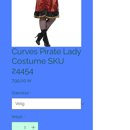
Curves Pirate Lady
Costume SKU
24454
Pris
799,00 kr
Størrelse
*
Antall
*