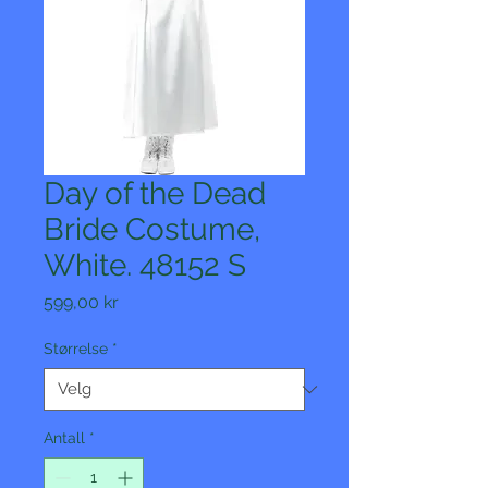
Day of the Dead
Bride Costume,
White. 48152 S
Pris
599,00 kr
Størrelse
*
Antall
*