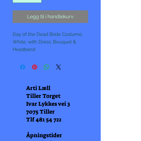
Legg til i handlekurv
Day of the Dead Bride Costume,
White, with Dress, Bouquet &
Headband
Arti Læll
Tiller Torget
Ivar Lykkes vei 3
7075 Tiller
Tlf
481 54 722
Åpningstider