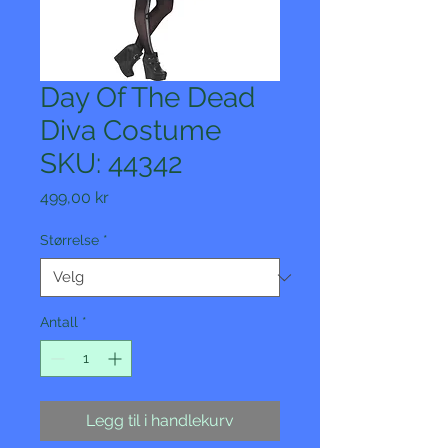
Day Of The Dead
Diva Costume
SKU: 44342
Pris
499,00 kr
Størrelse
*
Antall
*
Legg til i handlekurv