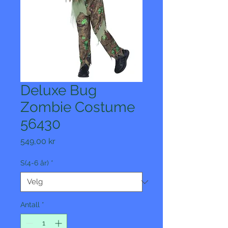
Deluxe Bug
Zombie Costume
56430
Pris
549,00 kr
S(4-6 år)
*
Antall
*