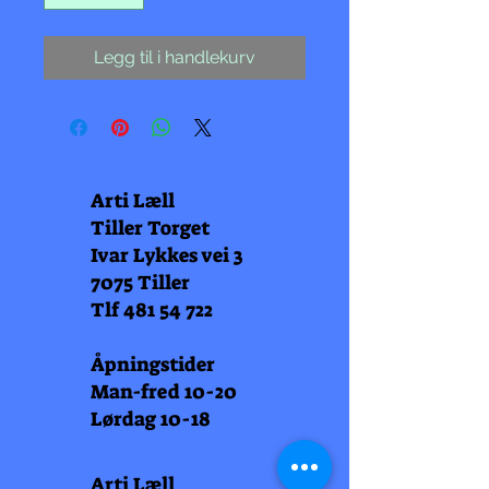
Legg til i handlekurv
Arti Læll
Tiller Torget
Ivar Lykkes vei 3
7075 Tiller
Tlf
481 54 722
Åpningstider
Man-fred 10-20
Lørdag 10-18
Arti Læll