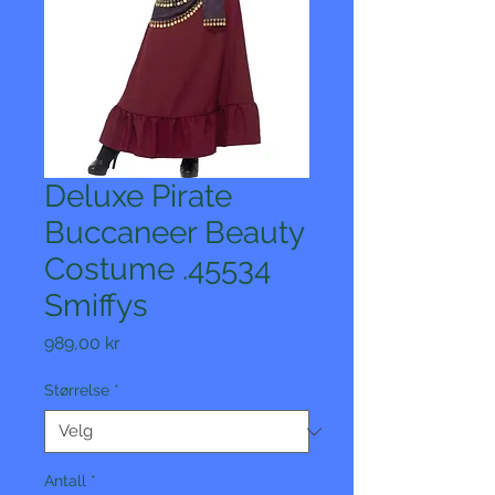
Deluxe Pirate
Buccaneer Beauty
Costume .45534
Smiffys
Pris
989,00 kr
Størrelse
*
Antall
*