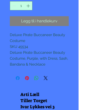
Legg til i handlekurv
Deluxe Pirate Buccaneer Beauty
Costume
SKU 45534
Deluxe Pirate Buccaneer Beauty
Costume, Purple, with Dress, Sash,
Bandana & Necklace
Arti Læll
Tiller Torget
Ivar Lykkes vei 3