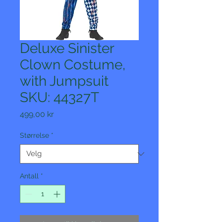
Deluxe Sinister
Clown Costume,
with Jumpsuit
SKU: 44327T
Pris
499,00 kr
Størrelse
*
Antall
*