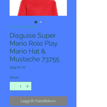
SKU: 0039897737553
Disguise Super
Mario Role Play
Mario Hat &
Mustache 73755
Pris
259,00 kr
Antall
*
Legg til i handlekurv