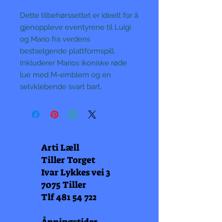
Dette tilbehørssettet er ideelt for å
gjenoppleve eventyrene til Luigi
og Mario fra verdens
bestselgende plattformspill.
Inkluderer Marios ikoniske røde
lue med M-emblem og en
selvklebende svart bart.
Arti Læll
Tiller Torget
Ivar Lykkes vei 3
7075 Tiller
Tlf
481 54 722