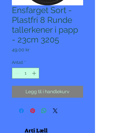
Ensfarget Sort -
Plastfri 8 Runde
tallerkener i papp
- 23cm 3205
Pris
49,00 kr
Antall
*
Legg til i handlekurv
Arti Læll