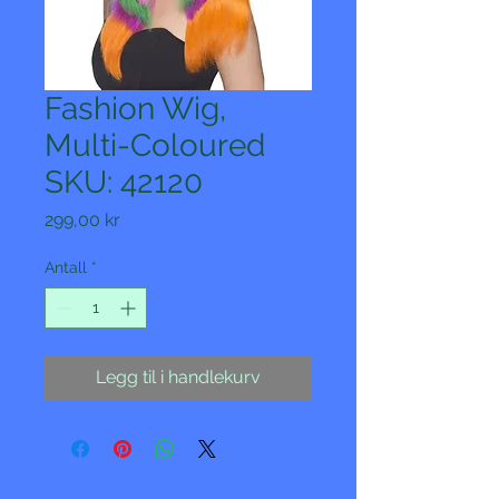
Fashion Wig,
Multi-Coloured
SKU: 42120
Pris
299,00 kr
Antall
*
Legg til i handlekurv